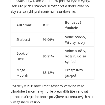
bonusové hry, ktoré vám môžu priniesť vyššie výhry.
Dôležité je tiež stanoviť si rozpočet a dodržiavať ho,
aby ste sa vyhli prehnanému hazardovaniu.
Bonusové
Automat
RTP
funkcie
Voľné otočky,
Starburst
96.09%
Wild symboly
Voľné otočky,
Book of
96.21%
Rozširujúci sa
Dead
symbol
Mega
Progresívny
88.12%
Moolah
jackpot
Rozdiely v RTP môžu mať zásadný vplyv na vaše
dlhodobé šance na výhru. Je preto dôležité venovať
pozornosť tejto hodnote pri výbere automatových hier
v vegashero casino.