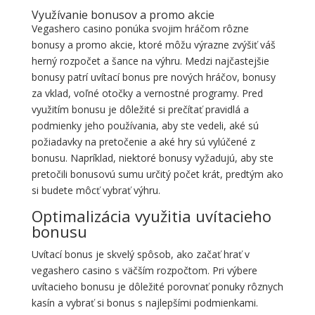
Využívanie bonusov a promo akcie
Vegashero casino ponúka svojim hráčom rôzne
bonusy a promo akcie, ktoré môžu výrazne zvýšiť váš
herný rozpočet a šance na výhru. Medzi najčastejšie
bonusy patrí uvítací bonus pre nových hráčov, bonusy
za vklad, voľné otočky a vernostné programy. Pred
využitím bonusu je dôležité si prečítať pravidlá a
podmienky jeho používania, aby ste vedeli, aké sú
požiadavky na pretočenie a aké hry sú vylúčené z
bonusu. Napríklad, niektoré bonusy vyžadujú, aby ste
pretočili bonusovú sumu určitý počet krát, predtým ako
si budete môcť vybrať výhru.
Optimalizácia využitia uvítacieho
bonusu
Uvítací bonus je skvelý spôsob, ako začať hrať v
vegashero casino s väčším rozpočtom. Pri výbere
uvítacieho bonusu je dôležité porovnať ponuky rôznych
kasín a vybrať si bonus s najlepšími podmienkami.