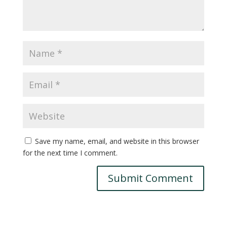
Save my name, email, and website in this browser
for the next time I comment.