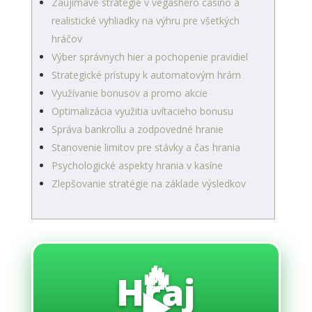
Zaujímavé stratégie v vegashero casino a
realistické vyhliadky na výhru pre všetkých
hráčov
Výber správnych hier a pochopenie pravidiel
Strategické prístupy k automatovým hrám
Využívanie bonusov a promo akcie
Optimalizácia využitia uvítacieho bonusu
Správa bankrollu a zodpovedné hranie
Stanovenie limitov pre stávky a čas hrania
Psychologické aspekty hrania v kasíne
Zlepšovanie stratégie na základe výsledkov
🔥
Hraj
▶️