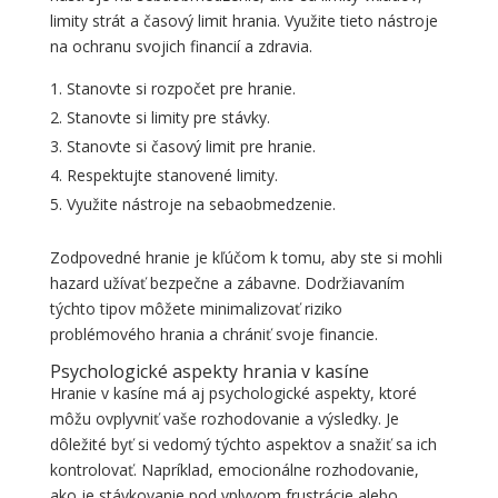
limity strát a časový limit hrania. Využite tieto nástroje
na ochranu svojich financií a zdravia.
Stanovte si rozpočet pre hranie.
Stanovte si limity pre stávky.
Stanovte si časový limit pre hranie.
Respektujte stanovené limity.
Využite nástroje na sebaobmedzenie.
Zodpovedné hranie je kľúčom k tomu, aby ste si mohli
hazard užívať bezpečne a zábavne. Dodržiavaním
týchto tipov môžete minimalizovať riziko
problémového hrania a chrániť svoje financie.
Psychologické aspekty hrania v kasíne
Hranie v kasíne má aj psychologické aspekty, ktoré
môžu ovplyvniť vaše rozhodovanie a výsledky. Je
dôležité byť si vedomý týchto aspektov a snažiť sa ich
kontrolovať. Napríklad, emocionálne rozhodovanie,
ako je stávkovanie pod vplyvom frustrácie alebo