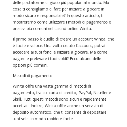
delle piattaforme di gioco più popolari al mondo. Ma
cosa ti consigliamo di fare per iniziare a giocare in
modo sicuro e responsabile? In questo articolo, ti
mostreremo come utilizzare i metodi di pagamento e
prelievi più comuni nel casinò online Winita.
Il primo passo è quello di creare un account Winita, che
è facile e veloce. Una volta creato l’account, potrai
accedere ai tuoi fondi e iniziare a giocare. Ma come
pagare e prelevare i tuoi soldi? Ecco alcune delle
opzioni più comuni.
Metodi di pagamento
Winita offre una vasta gamma di metodi di
pagamento, tra cui carta di credito, PayPal, Neteller e
Skrill. Tutti questi metodi sono sicuri e rapidamente
accettati. Inoltre, Winita offre anche un servizio di
deposito automatico, che ti consente di depositare i
tuoi soldi in modo rapido e facile.