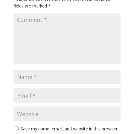
fields are marked
*
Save my name, email, and website in this browser