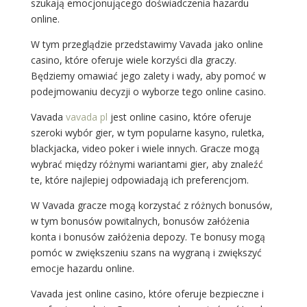
szukają emocjonującego doświadczenia hazardu
online.
W tym przeglądzie przedstawimy Vavada jako online
casino, które oferuje wiele korzyści dla graczy.
Będziemy omawiać jego zalety i wady, aby pomoć w
podejmowaniu decyzji o wyborze tego online casino.
Vavada
vavada pl
jest online casino, które oferuje
szeroki wybór gier, w tym popularne kasyno, ruletka,
blackjacka, video poker i wiele innych. Gracze mogą
wybrać między różnymi wariantami gier, aby znaleźć
te, które najlepiej odpowiadają ich preferencjom.
W Vavada gracze mogą korzystać z różnych bonusów,
w tym bonusów powitalnych, bonusów załóżenia
konta i bonusów załóżenia depozy. Te bonusy mogą
pomóc w zwiększeniu szans na wygraną i zwiększyć
emocje hazardu online.
Vavada jest online casino, które oferuje bezpieczne i