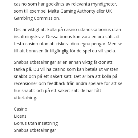
casino som har godkänts av relevanta myndigheter,
som till exempel Malta Gaming Authority eller UK
Gambling Commission.
Det är viktigt att kolla på casino utländska bonus utan
insättningskrav. Dessa bonus kan vara en bra sätt att
testa casino utan att riskera dina egna pengar. Men se
till att bonusen är tillgänglig för de spel du vill spela.
Snabba utbetalningar är en annan viktig faktor att
tänka på. Du vill ha casino som kan betala ut vinsten
snabbt och på ett säkert sätt. Det är bra att kolla på
recensioner och feedback från andra spelare för att se
hur snabbt och på ett säkert sätt de har fått
utbetalning.
Casino
Licens
Bonus utan insättning
Snabba utbetalningar