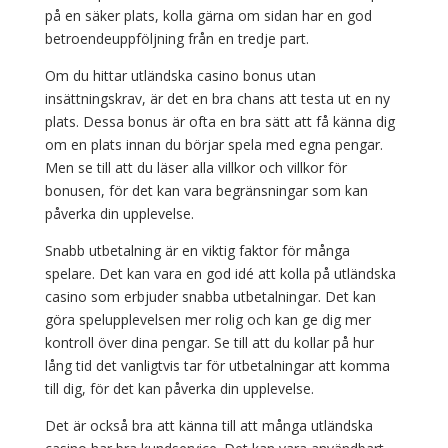
på en säker plats, kolla gärna om sidan har en god
betroendeuppföljning från en tredje part.
Om du hittar utländska casino bonus utan
insättningskrav, är det en bra chans att testa ut en ny
plats. Dessa bonus är ofta en bra sätt att få känna dig
om en plats innan du börjar spela med egna pengar.
Men se till att du läser alla villkor och villkor för
bonusen, för det kan vara begränsningar som kan
påverka din upplevelse.
Snabb utbetalning är en viktig faktor för många
spelare. Det kan vara en god idé att kolla på utländska
casino som erbjuder snabba utbetalningar. Det kan
göra spelupplevelsen mer rolig och kan ge dig mer
kontroll över dina pengar. Se till att du kollar på hur
lång tid det vanligtvis tar för utbetalningar att komma
till dig, för det kan påverka din upplevelse.
Det är också bra att känna till att många utländska