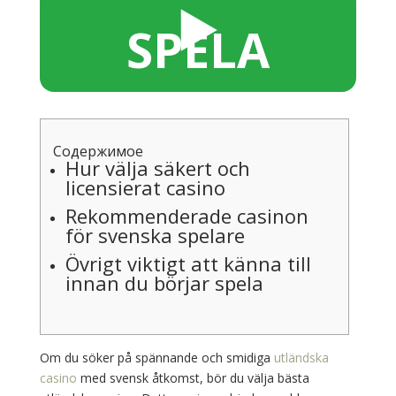
▶️
SPELA
Содержимое
Hur välja säkert och
licensierat casino
Rekommenderade casinon
för svenska spelare
Övrigt viktigt att känna till
innan du börjar spela
Om du söker på spännande och smidiga
utländska
casino
med svensk åtkomst, bör du välja bästa