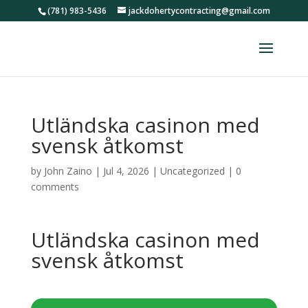
(781) 983-5436
jackdohertycontracting@gmail.com
Utländska casinon med
svensk åtkomst
by
John Zaino
|
Jul 4, 2026
|
Uncategorized
|
0
comments
Utländska casinon med
svensk åtkomst