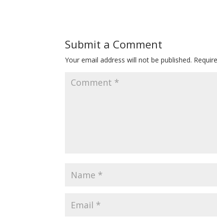
Submit a Comment
Your email address will not be published.
Requir