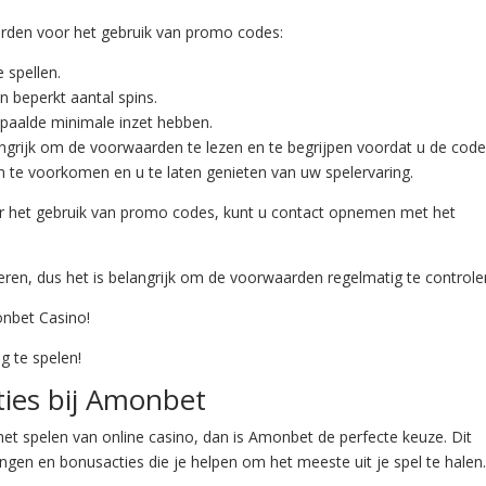
arden voor het gebruik van promo codes:
 spellen.
 beperkt aantal spins.
bepaalde minimale inzet hebben.
ngrijk om de voorwaarden te lezen en te begrijpen voordat u de cod
n te voorkomen en u te laten genieten van uw spelervaring.
r het gebruik van promo codes, kunt u contact opnemen met het
ren, dus het is belangrijk om de voorwaarden regelmatig te controle
onbet Casino!
g te spelen!
ies bij Amonbet
 het spelen van online casino, dan is Amonbet de perfecte keuze. Dit
ngen en bonusacties die je helpen om het meeste uit je spel te halen