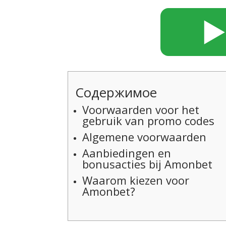
▶
Содержимое
Voorwaarden voor het
gebruik van promo codes
Algemene voorwaarden
Aanbiedingen en
bonusacties bij Amonbet
Waarom kiezen voor
Amonbet?