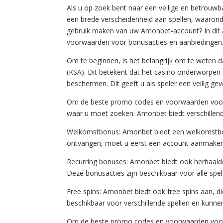
Als u op zoek bent naar een veilige en betrouwb
een brede verscheidenheid aan spellen, waarond
gebruik maken van uw Amonbet-account? In dit a
voorwaarden voor bonusacties en aanbiedingen
Om te beginnen, is het belangrijk om te weten d
(KSA). Dit betekent dat het casino onderworpen 
beschermen. Dit geeft u als speler een veilig ge
Om de beste promo codes en voorwaarden voor b
waar u moet zoeken. Amonbet biedt verschillen
Welkomstbonus: Amonbet biedt een welkomstbo
ontvangen, moet u eerst een account aanmaken
Recurring bonuses: Amonbet biedt ook herhaalde 
Deze bonusacties zijn beschikbaar voor alle sp
Free spins: Amonbet biedt ook free spins aan, d
beschikbaar voor verschillende spellen en kunn
Om de beste promo codes en voorwaarden voor b