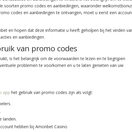
nde soorten promo codes en aanbiedingen, waaronder welkomstbonu
promo codes en aanbiedingen te ontvangen, moet u eerst een accoun
bet en hopen dat deze informatie u heeft geholpen bij het vinden va
cties en aanbiedingen.
bruik van promo codes
kt, is het belangrijk om de voorwaarden te lezen en te begrijpen
eventuele problemen te voorkomen en u te laten genieten van uw
o app
het gebruik van promo codes zijn als volgt:
elers.
.
e landen.
n account hebben bij Amonbet Casino.