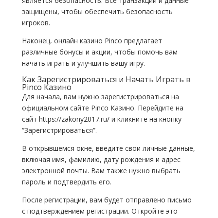
является безопасность. Все транзакции и данные
защищены, чтобы обеспечить безопасность
игроков.
Наконец, онлайн казино Pinco предлагает
различные бонусы и акции, чтобы помочь вам
начать играть и улучшить вашу игру.
Как Зарегистрироваться и Начать Играть в
Pinco Казино
Для начала, вам нужно зарегистрироваться на
официальном сайте Pinco Казино. Перейдите на
сайт https://zakony2017.ru/ и кликните на кнопку
“Зарегистрироваться”.
В открывшемся окне, введите свои личные данные,
включая имя, фамилию, дату рождения и адрес
электронной почты. Вам также нужно выбрать
пароль и подтвердить его.
После регистрации, вам будет отправлено письмо
с подтверждением регистрации. Откройте это