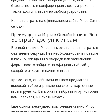
безопасность и конфиденциальность игроков, а
также доступ к играм на любом устройстве.
Начните играть на официальном сайте Pinco Casino
сегодня!
Преимущества Игры в Онлайн Казино Pinco
Быстрый доступ к играм
В онлайн казино Pinco вы можете начать играть в
считанные секунды. Нет необходимости в поездке
в казино, ожидании в очереди или заполнении
форм. Просто зайдите на официальный сайт,
создайте аккаунт и начните играть.
Кроме того, онлайн казино Pinco предлагает
широкий выбор игр, включая слоты, карточные
игры и рулетку. Вы можете выбрать игру, которая
вам нравится, и начать играть.
Еще одним преимуществом онлайн казино Pinco