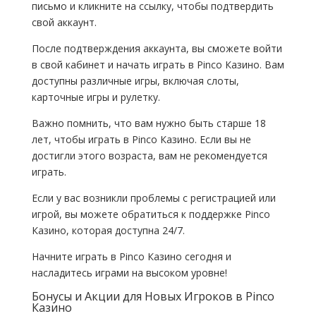
письмо и кликните на ссылку, чтобы подтвердить
свой аккаунт.
После подтверждения аккаунта, вы сможете войти
в свой кабинет и начать играть в Pinco Казино. Вам
доступны различные игры, включая слоты,
карточные игры и рулетку.
Важно помнить, что вам нужно быть старше 18
лет, чтобы играть в Pinco Казино. Если вы не
достигли этого возраста, вам не рекомендуется
играть.
Если у вас возникли проблемы с регистрацией или
игрой, вы можете обратиться к поддержке Pinco
Казино, которая доступна 24/7.
Начните играть в Pinco Казино сегодня и
насладитесь играми на высоком уровне!
Бонусы и Акции для Новых Игроков в Pinco
Казино