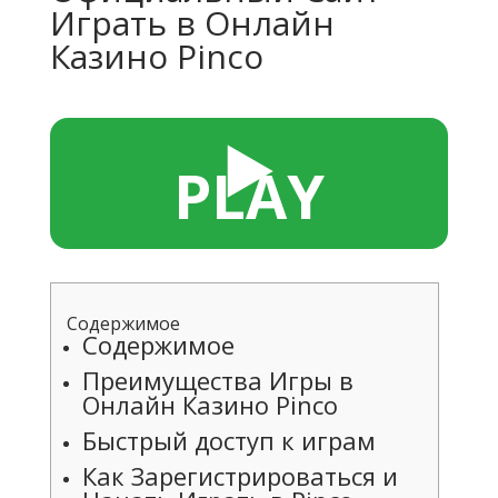
Играть в Онлайн
Казино Pinco
▶️
PLAY
Содержимое
Содержимое
Преимущества
Игры в
Онлайн Казино Pinco
Быстрый
доступ к играм
Как
Зарегистрироваться и