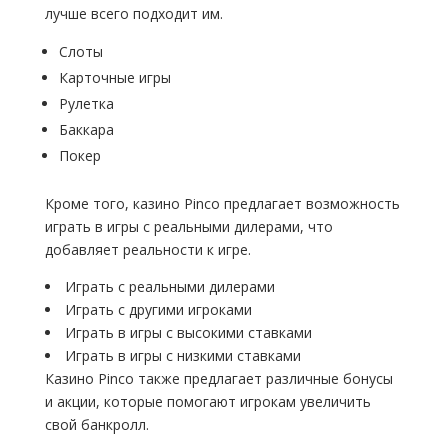
лучше всего подходит им.
Слоты
Карточные игры
Рулетка
Баккара
Покер
Кроме того, казино Pinco предлагает возможность
играть в игры с реальными дилерами, что
добавляет реальности к игре.
Играть с реальными дилерами
Играть с другими игроками
Играть в игры с высокими ставками
Играть в игры с низкими ставками
Казино Pinco также предлагает различные бонусы
и акции, которые помогают игрокам увеличить
свой банкролл.