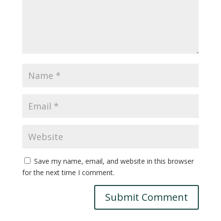
Save my name, email, and website in this browser
for the next time I comment.