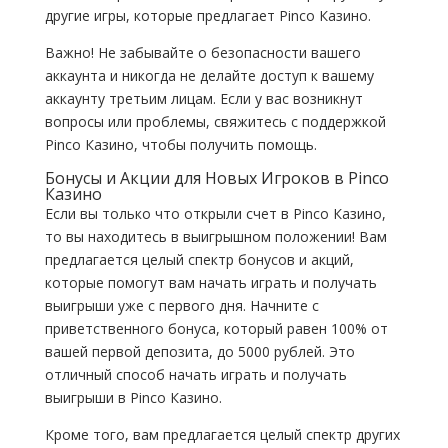
другие игры, которые предлагает Pinco Казино.
Важно! Не забывайте о безопасности вашего
аккаунта и никогда не делайте доступ к вашему
аккаунту третьим лицам. Если у вас возникнут
вопросы или проблемы, свяжитесь с поддержкой
Pinco Казино, чтобы получить помощь.
Бонусы и Акции для Новых Игроков в Pinco
Казино
Если вы только что открыли счет в Pinco Казино,
то вы находитесь в выигрышном положении! Вам
предлагается целый спектр бонусов и акций,
которые помогут вам начать играть и получать
выигрыши уже с первого дня. Начните с
приветственного бонуса, который равен 100% от
вашей первой депозита, до 5000 рублей. Это
отличный способ начать играть и получать
выигрыши в Pinco Казино.
Кроме того, вам предлагается целый спектр других