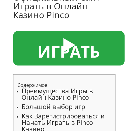
Играть в Онлайн
Казино Pinco
▶️
ИГРАТЬ
Содержимое
Преимущества Игры в
Онлайн Казино Pinco
Большой выбор игр
Как Зарегистрироваться и
Начать Играть в Pinco
Казино