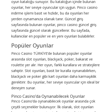
oyun kataloğu sunuyor. Bu kataloğun içinde bulunan
oyunlar, her seviye oyuncular için uygun. Pinco casino
indirme işlemi basit ve hızlıdır, bu da oyunları her
yerden oynamanıza olanak tanır. Güncel giriş
sayfasında bulunan oyunlar, pinco casino güncel giriş
sayfasında güncel olarak güncellenir. Bu sayfada,
kullanıcılar en popüler ve en yeni oyunları bulabilirler.
Popüler Oyunlar
Pinco Casino TÜRKİYE’de bulunan popüler oyunlar
arasında slot oyunları, blackjack, poker, bakarat ve
roulette yer alır. Her oyun, farklı kurallara ve stratejilere
sahiptir. Slot oyunları, basit bir kuralla oynanabilirken,
blackjack ve poker gibi kart oyunları daha karmaşıklık
gerektirir. Bu oyunlar, her seviye oyuncular için ideal bir
deneyim sunar.
Pinco Casino’da Oynanabilecek Oyunlar
Pinco Casino’da oynanabilecek oyunlar arasında çok
çeşitli seçenekler bulunuyor. İlk olarak, slot oyunları