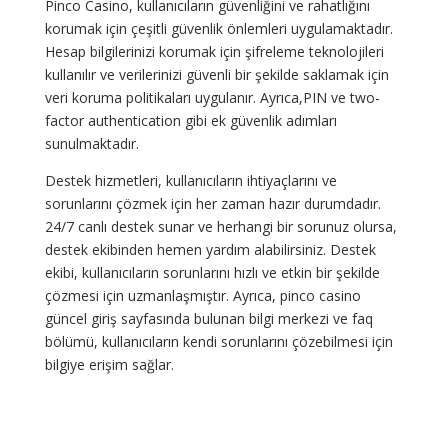
Pinco Casino, kullanıcıların güvenliğini ve rahatlığını
korumak için çeşitli güvenlik önlemleri uygulamaktadır.
Hesap bilgilerinizi korumak için şifreleme teknolojileri
kullanılır ve verilerinizi güvenli bir şekilde saklamak için
veri koruma politikaları uygulanır. Ayrıca,PIN ve two-
factor authentication gibi ek güvenlik adımları
sunulmaktadır.
Destek hizmetleri, kullanıcıların ihtiyaçlarını ve
sorunlarını çözmek için her zaman hazır durumdadır.
24/7 canlı destek sunar ve herhangi bir sorunuz olursa,
destek ekibinden hemen yardım alabilirsiniz. Destek
ekibi, kullanıcıların sorunlarını hızlı ve etkin bir şekilde
çözmesi için uzmanlaşmıştır. Ayrıca, pinco casino
güncel giriş sayfasında bulunan bilgi merkezi ve faq
bölümü, kullanıcıların kendi sorunlarını çözebilmesi için
bilgiye erişim sağlar.