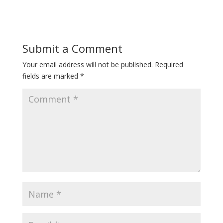
Submit a Comment
Your email address will not be published.
Required
fields are marked
*