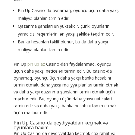
Pin Up Casino-da oynamaq, oyunçu üçün daha yaxşı
maliyyə planları təmin edir.
Qazanma şansları ən yüksəkdir, çünki oyunların
yaradıcısı rəqəmlərini ən yaxşı şəkildə təqdim edir.
Banka hesabları təklif olunur, bu da daha yaxşı
maliyyə planları təmin edir.
Pin Up
pin up az
Casino-dan faydalanmaq, oyunçu
üçün daha yaxşı nəticələri təmin edir. Bu casino-da
oynamaq, oyunçu üçün daha yaxşı banka hesabını
təmin etmək, daha yaxşı maliyyə planları təmin etmək
və daha yaxşı qazanma şanslarını təmin etmək üçün
məcbur edir. Bu, oyunçu üçün daha yaxşı nəticələri
təmin edir və daha yaxşı banka hesabını təmin etmək
üçün məcbur edir.
Pin Up Casino-da qeydiyyatdan keçmək və
oyunlara baxım
Pin Up Casino-da qeydiyyatdan keçmək çox rahat və