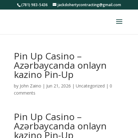
(781) 983-5436
jackdohertycontracting@gmail.com
Pin Up Casino –
Azərbaycanda onlayn
kazino Pin-Up
by
John Zaino
|
Jun 21, 2026
|
Uncategorized
|
0
comments
Pin Up Casino –
Azərbaycanda onlayn
kazino Pin-Up