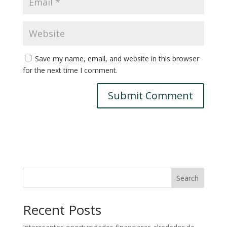
Save my name, email, and website in this browser
for the next time I comment.
Search
Recent Posts