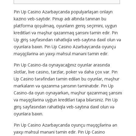
Pin Up Casino Azərbaycanda populyarlaşan onlayn
kazino veb-saytıdır. Pinup adı altında tanınan bu
platforma qoşulmaq, oyunların geniş seçimini, uygun
kreditləri və məşhur qazanmaq şansını təmin edir. Pin
Up giriş sayfasından rahatlıqla veb-saytına daxil olun və
oyunlara baxın. Pin Up Casino Azərbaycanda oyunçu
məşqçilərinə ən yaxşı məhsul mənəni təmin edir.
Pin Up Casino-da oynayacağınız oyunlar arasında
slotlar, live casino, tarzlar, poker və daha çox var. Pin
Up Casino tərəfindən təmin edilən bu oyunlar, məşhur
markaların və qazanma şansının təminatıdır. Pin Up
Casino-da oyun oynayarkən, məşhur qazanmaq şansını
və məşqçilərinə uyğun kreditləri tapa bilərsiniz. Pin Up
giriş sayfasından rahatlıqla veb-saytına daxil olun və
oyunlara baxın.
Pin Up Casino Azərbaycanda oyunçu məşqçilərinə ən
yaxşı məhsul mənəni təmin edir. Pin Up Casino