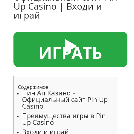
Up Casino | Входи и
играй
▶️
ИГРАТЬ
Содержимое
Пин Ап Казино –
Официальный сайт Pin Up
Casino
Преимущества игры в Pin
Up Casino
Входи и играй