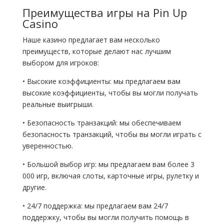
Преимущества игры на Pin Up
Casino
Наше казино предлагает вам несколько
преимуществ, которые делают нас лучшим
выбором для игроков:
• Высокие коэффициенты: мы предлагаем вам
высокие коэффициенты, чтобы вы могли получать
реальные выигрыши.
• Безопасность транзакций: мы обеспечиваем
безопасность транзакций, чтобы вы могли играть с
уверенностью.
• Большой выбор игр: мы предлагаем вам более 3
000 игр, включая слоты, карточные игры, рулетку и
другие.
• 24/7 поддержка: мы предлагаем вам 24/7
поддержку, чтобы вы могли получить помощь в