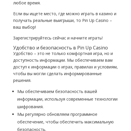
любое время.
Если вы ищете место, где можно играть в казино и
получать реальные выигрыши, то Pin Up Casino –
ваш выбор!
Зарегистрируйтесь сейчас и начните играть!
Удобство и безопасность в Pin Up Casino
Удобство – это не только комфортная игра, но и
доступность информации. Мы обеспечиваем вам
доступ к информации о играх, правилах и условиям,
чтобы вы могли сделать информированные
решения.
Мы обеспечиваем безопасность вашей
информации, используя современные технологии
шифрования.
Мы регулярно обновляем программное
обеспечение, чтобы обеспечить максимальную
безопасность.