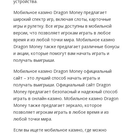
устройства.
Мобильное казино Dragon Money предлагает
широкий спектр игр, включая слоты, карточные
игры и рулетку. Все игры доступны в мобильной
версии, что позволяет игрокам играть в любое
время и из любой точки мира. Мобильное казино
Dragon Money также предлагает различные бонусы
и акции, которые помогут вам начать играть и
получать выигрыши.
Мобильное казино Dragon Money официальный
сайт – это лучший способ начать играть и
получать выигрыши. Официальный сайт Dragon
Money предлагает безопасный и надежный способ
играть в онлайн-казино. Мобильное казино Dragon
Money также предлагает зеркало, которое
позволяет игрокам играть в любое время и из
любой точки мира.
Если вы ищете мобильное казино, где можно