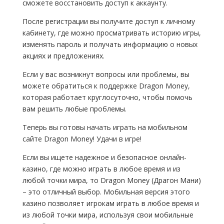
сможете восстановить доступ к аккаунту.
После регистрации вы получите доступ к личному
кабинету, где можно просматривать историю игры,
изменять пароль и получать информацию о новых
акциях и предложениях.
Если у вас возникнут вопросы или проблемы, вы
можете обратиться к поддержке Dragon Money,
которая работает круглосуточно, чтобы помочь
вам решить любые проблемы.
Теперь вы готовы начать играть на мобильном
сайте Dragon Money! Удачи в игре!
Если вы ищете надежное и безопасное онлайн-
казино, где можно играть в любое время и из
любой точки мира, то Dragon Money (Драгон Мани)
– это отличный выбор. Мобильная версия этого
казино позволяет игрокам играть в любое время и
из любой точки мира, используя свои мобильные