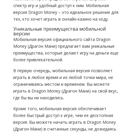
спектр игр и удобный доступ к ним. Мобильная
версия Dragon Money – это идеальное решение для
тех, кто хочет играть в онлайн-казино на ходу.
Уникальные преимущества мобильной
версии
Мобильная версия официального сайта Dragon
Money (Драгон Мани) предлагает вам уникальные
преимущества, которые делают игру на деньги еще
более привлекательной.
В первую очередь, мобильная версия позволяет
играть в любое время и из любой точки мира, не
ограничиваясь местом и временем. Вы можете
играть в Dragon Money (Драгон Мани) на свой вкус,
где бы вы ни находились.
Кроме того, мобильная версия обеспечивает
более быстрый доступ к игре, чем ее десктопная
версия. Вы можете начать играть в Dragon Money
(Драгон Мани) в считанные секунды, не дожидаясь