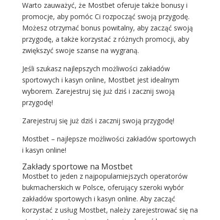
Warto zauważyć, że Mostbet oferuje także bonusy i
promocje, aby pomóc Ci rozpocząć swoją przygodę.
Możesz otrzymać bonus powitalny, aby zacząć swoją
przygodę, a także korzystać z różnych promocji, aby
zwiększyć swoje szanse na wygraną.
Jeśli szukasz najlepszych możliwości zakładów
sportowych i kasyn online, Mostbet jest idealnym
wyborem. Zarejestruj się już dziś i zacznij swoją
przygodę!
Zarejestruj się już dziś i zacznij swoją przygodę!
Mostbet – najlepsze możliwości zakładów sportowych
i kasyn online!
Zakłady sportowe na Mostbet
Mostbet to jeden z najpopularniejszych operatorów
bukmacherskich w Polsce, oferujący szeroki wybór
zakładów sportowych i kasyn online. Aby zacząć
korzystać z usług Mostbet, należy zarejestrować się na