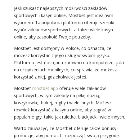
Jeśli szukasz najlepszych możliwości zakładów
sportowych i kasyn online, Mostbet jest idealnym
wyborem. Ta popularna platforma oferuje szeroki
wybór zakładów sportowych, a także wiele kasyn
online, aby zaspokoić Twoje potrzeby.
Mostbet jest dostępny w Polsce, co oznacza, że
możesz korzystać z jego usług w swoim języku.
Platforma jest dostępna zarówno na komputerze, jak i
na urządzeniach mobilnych, co sprawia, że możesz
korzystać z niej, gdziekolwiek jesteś.
Mostbet
mostbet app
oferuje wiele zakładów
sportowych, w tym zakłady na piłkę nożną,
koszykówkę, hokej, rugby i wiele innych. Możesz
również korzystać z kasyna online, aby zagrać w
popularne gry, takie jak ruletka, blackjack i wiele innych.
Warto zauważyć, że Mostbet oferuje także bonusy i
promocje, aby pomóc Ci rozpocząć swoją przygodę.