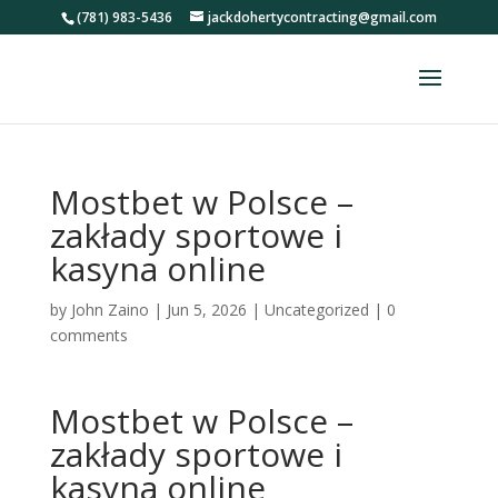
(781) 983-5436
jackdohertycontracting@gmail.com
Mostbet w Polsce –
zakłady sportowe i
kasyna online
by
John Zaino
|
Jun 5, 2026
|
Uncategorized
|
0
comments
Mostbet w Polsce –
zakłady sportowe i
kasyna online