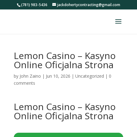
(781) 983-5436
jackdohertycontracting@gmail.com
Lemon Casino – Kasyno
Online Oficjalna Strona
by
John Zaino
|
Jun 10, 2026
|
Uncategorized
|
0
comments
Lemon Casino – Kasyno
Online Oficjalna Strona