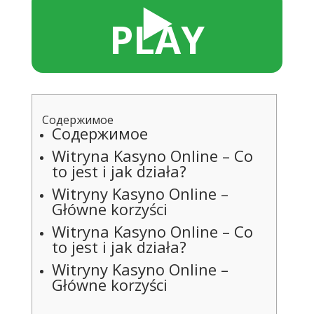
▶️
PLAY
Содержимое
Содержимое
Witryna
Kasyno Online – Co
to jest i jak działa?
Witryny
Kasyno Online –
Główne korzyści
Witryna Kasyno Online – Co
to jest i jak działa?
Witryny Kasyno Online –
Główne korzyści