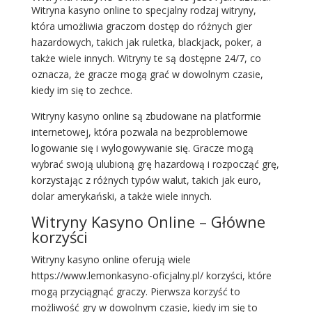
Witryna kasyno online to specjalny rodzaj witryny,
która umożliwia graczom dostęp do różnych gier
hazardowych, takich jak ruletka, blackjack, poker, a
także wiele innych. Witryny te są dostępne 24/7, co
oznacza, że gracze mogą grać w dowolnym czasie,
kiedy im się to zechce.
Witryny kasyno online są zbudowane na platformie
internetowej, która pozwala na bezproblemowe
logowanie się i wylogowywanie się. Gracze mogą
wybrać swoją ulubioną grę hazardową i rozpocząć grę,
korzystając z różnych typów walut, takich jak euro,
dolar amerykański, a także wiele innych.
Witryny Kasyno Online – Główne
korzyści
Witryny kasyno online oferują wiele
https://www.lemonkasyno-oficjalny.pl/ korzyści, które
mogą przyciągnąć graczy. Pierwsza korzyść to
możliwość gry w dowolnym czasie, kiedy im się to