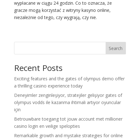
wypłacane w ciągu 24 godzin. Co to oznacza, że
gracze mogą korzystać z witryny kasyno online,
niezależnie od tego, czy wygrają, czy nie.
Search
Recent Posts
Exciting features and the gates of olympus demo offer
a thrilling casino experience today
Deneyimler zenginleşiyor, stratejiler gelişiyor gates of
olympus vodds ile kazanma ihtimali artıyor oyuncular
için
Betrouwbare toegang tot jouw account met millioner
casino login en veilige spelopties
Remarkable growth and mystake strategies for online