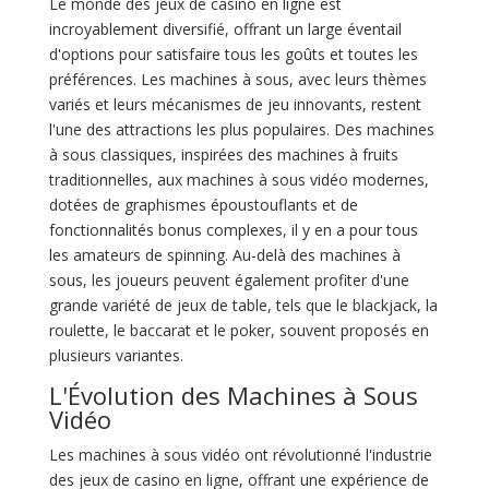
Le monde des jeux de casino en ligne est
incroyablement diversifié, offrant un large éventail
d'options pour satisfaire tous les goûts et toutes les
préférences. Les machines à sous, avec leurs thèmes
variés et leurs mécanismes de jeu innovants, restent
l'une des attractions les plus populaires. Des machines
à sous classiques, inspirées des machines à fruits
traditionnelles, aux machines à sous vidéo modernes,
dotées de graphismes époustouflants et de
fonctionnalités bonus complexes, il y en a pour tous
les amateurs de spinning. Au-delà des machines à
sous, les joueurs peuvent également profiter d'une
grande variété de jeux de table, tels que le blackjack, la
roulette, le baccarat et le poker, souvent proposés en
plusieurs variantes.
L'Évolution des Machines à Sous
Vidéo
Les machines à sous vidéo ont révolutionné l'industrie
des jeux de casino en ligne, offrant une expérience de