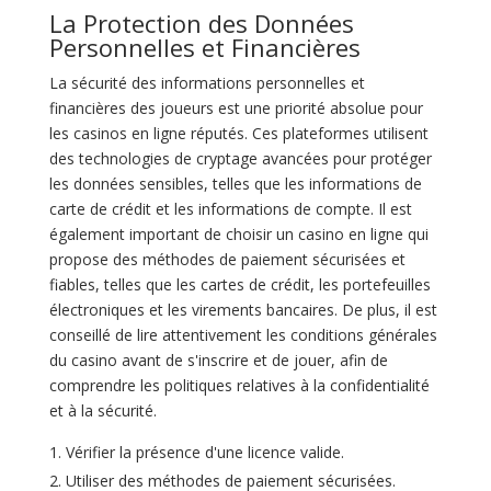
La Protection des Données
Personnelles et Financières
La sécurité des informations personnelles et
financières des joueurs est une priorité absolue pour
les casinos en ligne réputés. Ces plateformes utilisent
des technologies de cryptage avancées pour protéger
les données sensibles, telles que les informations de
carte de crédit et les informations de compte. Il est
également important de choisir un casino en ligne qui
propose des méthodes de paiement sécurisées et
fiables, telles que les cartes de crédit, les portefeuilles
électroniques et les virements bancaires. De plus, il est
conseillé de lire attentivement les conditions générales
du casino avant de s'inscrire et de jouer, afin de
comprendre les politiques relatives à la confidentialité
et à la sécurité.
Vérifier la présence d'une licence valide.
Utiliser des méthodes de paiement sécurisées.