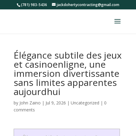
(781) 983-5436
jackdohertycontracting@gmail.com
Élégance subtile des jeux
et casinoenligne, une
immersion divertissante
sans limites apparentes
aujourdhui
by
John Zaino
|
Jul 9, 2026
|
Uncategorized
|
0
comments