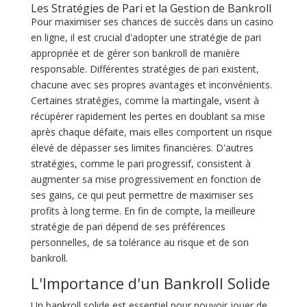
Les Stratégies de Pari et la Gestion de Bankroll
Pour maximiser ses chances de succès dans un casino
en ligne, il est crucial d'adopter une stratégie de pari
appropriée et de gérer son bankroll de manière
responsable. Différentes stratégies de pari existent,
chacune avec ses propres avantages et inconvénients.
Certaines stratégies, comme la martingale, visent à
récupérer rapidement les pertes en doublant sa mise
après chaque défaite, mais elles comportent un risque
élevé de dépasser ses limites financières. D'autres
stratégies, comme le pari progressif, consistent à
augmenter sa mise progressivement en fonction de
ses gains, ce qui peut permettre de maximiser ses
profits à long terme. En fin de compte, la meilleure
stratégie de pari dépend de ses préférences
personnelles, de sa tolérance au risque et de son
bankroll.
L'Importance d'un Bankroll Solide
Un bankroll solide est essentiel pour pouvoir jouer de