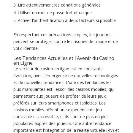
Lire attentivement les conditions générales.
Utiliser un mot de passe fort et unique.
Activer l'authentification à deux facteurs si possible.
En respectant ces précautions simples, les joueurs
peuvent se protéger contre les risques de fraude et de
vol d'identité.
Les Tendances Actuelles et l'Avenir du Casino
en Ligne
Le secteur du casino en ligne est en constante
évolution, avec l'émergence de nouvelles technologies
et de nouvelles tendances. L'une des tendances les
plus marquantes est l'essor des casinos mobiles, qui
permettent aux joueurs de profiter de leurs jeux
préférés sur leurs smartphones et tablettes. Les
casinos mobiles offrent une expérience de jeu
conviviale et accessible, et ils sont de plus en plus
populaires auprès des joueurs. Une autre tendance
importante est l'intégration de la réalité virtuelle (RV) et