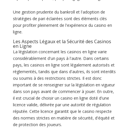
Une gestion prudente du bankroll et l'adoption de
stratégies de pari éclairées sont des éléments clés
pour profiter pleinement de l'expérience du casino en
ligne.
Les Aspects Légaux et la Sécurité des Casinos
en Ligne
La législation concernant les casinos en ligne varie
considérablement d'un pays à l'autre. Dans certains
pays, les casinos en ligne sont légalement autorisés et
réglementés, tandis que dans d'autres, ils sont interdits
ou soumis à des restrictions strictes. Il est donc
important de se renseigner sur la législation en vigueur
dans son pays avant de commencer à jouer. En outre,
il est crucial de choisir un casino en ligne doté d'une
licence valide, délivrée par une autorité de régulation
réputée. Cette licence garantit que le casino respecte
des normes strictes en matière de sécurité, d'équité et
de protection des joueurs.