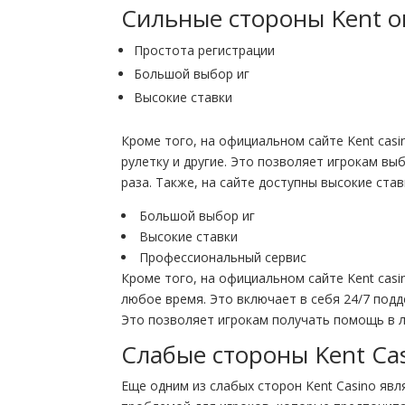
Сильные стороны Kent о
Простота регистрации
Большой выбор иг
Высокие ставки
Кроме того, на официальном сайте Kent casi
рулетку и другие. Это позволяет игрокам выб
раза. Также, на сайте доступны высокие ста
Большой выбор иг
Высокие ставки
Профессиональный сервис
Кроме того, на официальном сайте Kent cas
любое время. Это включает в себя 24/7 подд
Это позволяет игрокам получать помощь в л
Слабые стороны Kent Ca
Еще одним из слабых сторон Kent Casino яв