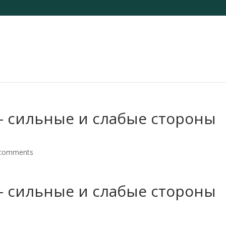
– сильные и слабые стороны
 comments
– сильные и слабые стороны