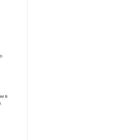
го
ам в
.