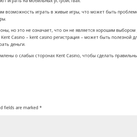
ют играть на мобильных устройствах.
окам возможность играть в живые игры, что может быть проблем
ры.
роны, но это не означает, что он не является хорошим выбором
Kent Casino – kent casino регистрация – может быть полезной д
рать деньги.
млены о слабых сторонах Kent Casino, чтобы сделать правильн
ed fields are marked
*