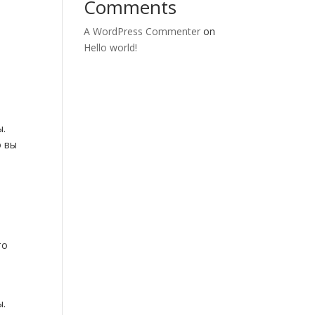
Comments
A WordPress Commenter
on
Hello world!
ы.
о вы
то
ы.