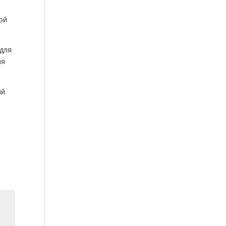
ой
 для
ля
ый