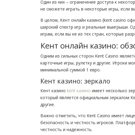
Один из них – ограничение доступа к некото
не сможете играть в некоторые игры, если в
В целом, Кент онлайн казино (kent casino о
широкий спектр игр и реальные выигрыши. О
играм, если вы не из тех стран, которые раз
Кент онлайн казино: обз
Одним из сильных сторон Kent Casino являет
карточные игры, рулетку и другие. Игроки мо
минимальной суммой 1 евро.
Кент казино: зеркало
Кент казино
kent казино
имеет несколько зерк
который является официальным зеркалом Kent 
другие.
Важно отметить, что Kent Casino имеет лиц
безопасность и честность игроков. Платфо
честность и надежность.