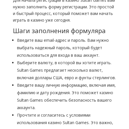
Для начала регистрации в казино Sultan Games вам
нужно заполнить форму регистрации. Это простой
и быстрый процесс, который поможет вам начать
играть в казино уже сегодня.
Шаги заполнения формуляра
Введите ваш email-адрес и пароль. Вам нужно
выбрать надежный пароль, который будет
использоваться для входа в ваш аккаунт.
Выберите валюту, в которой вы хотите играть.
Sultan Games предлагает несколько валют,
включая доллары США, евро и фунты стерлингов.
Введите вашу личную информацию, включая имя,
фамилию и дату рождения. Это поможет казино
Sultan Games обеспечить безопасность вашего
аккаунта.
Прочтите и согласитесь с условиями
использования казино Sultan Games. Это важно,