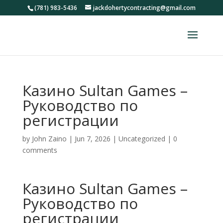
(781) 983-5436
jackdohertycontracting@gmail.com
Казино Sultan Games –
Руководство по
регистрации
by
John Zaino
|
Jun 7, 2026
|
Uncategorized
|
0
comments
Казино Sultan Games –
Руководство по
регистрации