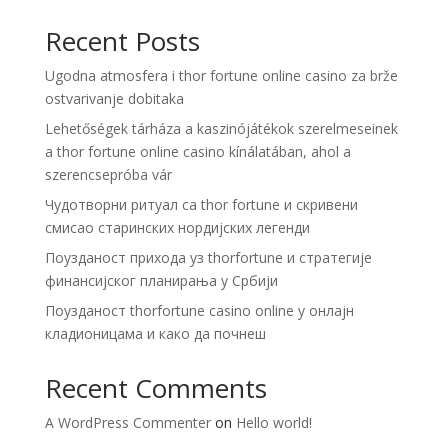
Recent Posts
Ugodna atmosfera i thor fortune online casino za brže
ostvarivanje dobitaka
Lehetőségek tárháza a kaszinójátékok szerelmeseinek
a thor fortune online casino kínálatában, ahol a
szerencsepróba vár
Чудотворни ритуал са thor fortune и скривени
смисао старинских нордијских легенди
Поузданост прихода уз thorfortune и стратегије
финансијског планирања у Србији
Поузданост thorfortune casino online у онлајн
кладионицама и како да почнеш
Recent Comments
A WordPress Commenter
on
Hello world!