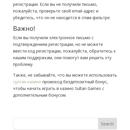
регистрации. Если вы не получили письмо,
пожалуйста, проверьте свой email-адрес и
убедитесь, что он не находится в спам-фильтре.
Важно!
Если вы получили электронное письмо с
подтверждением регистрации, но не можете
ввести код регистрации, пожалуйста, обратитесь к
нашим поддержкам, они помогут вам решить эту
проблему.
Также, не забывайте, что вы можете использовать
султан казино
промокод бездепозитный бонус,
чтобы начать играть в казино Sultan Games с
дополнительным бонусом.
Search