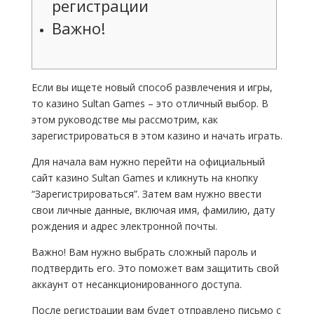
регистрации
Важно!
Если вы ищете новый способ развлечения и игры,
то казино Sultan Games – это отличный выбор. В
этом руководстве мы рассмотрим, как
зарегистрироваться в этом казино и начать играть.
Для начала вам нужно перейти на официальный
сайт казино Sultan Games и кликнуть на кнопку
“Зарегистрироваться”. Затем вам нужно ввести
свои личные данные, включая имя, фамилию, дату
рождения и адрес электронной почты.
Важно! Вам нужно выбрать сложный пароль и
подтвердить его. Это поможет вам защитить свой
аккаунт от несанкционированного доступа.
После регистрации вам будет отправлено письмо с