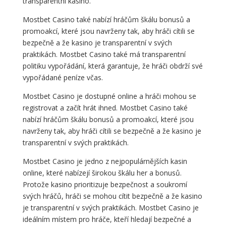
transparentní kasino.
Mostbet Casino také nabízí hráčům škálu bonusů a
promoakcí, které jsou navrženy tak, aby hráči cítili se
bezpečně a že kasino je transparentní v svých
praktikách. Mostbet Casino také má transparentní
politiku vypořádání, která garantuje, že hráči obdrží své
vypořádané peníze včas.
Mostbet Casino je dostupné online a hráči mohou se
registrovat a začít hrát ihned. Mostbet Casino také
nabízí hráčům škálu bonusů a promoakcí, které jsou
navrženy tak, aby hráči cítili se bezpečně a že kasino je
transparentní v svých praktikách.
Mostbet Casino je jedno z nejpopulárnějších kasin
online, které nabízejí širokou škálu her a bonusů.
Protože kasino prioritizuje bezpečnost a soukromí
svých hráčů, hráči se mohou cítit bezpečně a že kasino
je transparentní v svých praktikách. Mostbet Casino je
ideálním místem pro hráče, kteří hledají bezpečné a