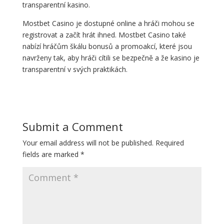
transparentní kasino.
Mostbet Casino je dostupné online a hráči mohou se
registrovat a začít hrát ihned. Mostbet Casino také
nabízí hráčům škálu bonusů a promoakcí, které jsou
navrženy tak, aby hráči cítili se bezpečně a že kasino je
transparentní v svých praktikách.
Submit a Comment
Your email address will not be published.
Required
fields are marked
*