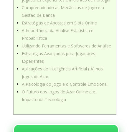
Compreendendo as Mecânicas de Jogo e a
Gestão de Banca
Estratégias de Apostas em Slots Online
A Importância da Análise Estatística e
Probabilística
Utilizando Ferramentas e Softwares de Análise
Estratégias Avançadas para Jogadores
Experientes
Aplicações de Inteligência Artificial (IA) nos
Jogos de Azar
A Psicologia do Jogo e o Controle Emocional
O Futuro dos Jogos de Azar Online e o
Impacto da Tecnologia