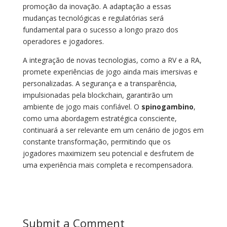
promoção da inovação. A adaptação a essas
mudanças tecnológicas e regulatórias será
fundamental para o sucesso a longo prazo dos
operadores e jogadores.
A integração de novas tecnologias, como a RV e a RA,
promete experiências de jogo ainda mais imersivas e
personalizadas. A segurança e a transparência,
impulsionadas pela blockchain, garantirão um
ambiente de jogo mais confiável. O
spinogambino
,
como uma abordagem estratégica consciente,
continuará a ser relevante em um cenário de jogos em
constante transformação, permitindo que os
jogadores maximizem seu potencial e desfrutem de
uma experiência mais completa e recompensadora.
Submit a Comment