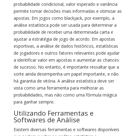
probabilidade condicional, valor esperado e variância
permite tomar decisões mais informadas e otimizar as
apostas. Em jogos como blackjack, por exemplo, a
análise estatística pode ser usada para determinar a
probabilidade de receber uma determinada carta e
ajustar a estratégia de jogo de acordo. Em apostas
esportivas, a análise de dados históricos, estatísticas
de jogadores e outros fatores relevantes pode ajudar
a identificar valor em apostas e aumentar as chances
de sucesso. No entanto, é importante ressaltar que a
sorte ainda desempenha um papel importante, e não
há garantia de vitória. A análise estatística deve ser
vista como uma ferramenta para melhorar as
probabilidades, mas não como uma fórmula mágica
para ganhar sempre.
Utilizando Ferramentas e
Softwares de Análise
Existem diversas ferramentas e softwares disponíveis