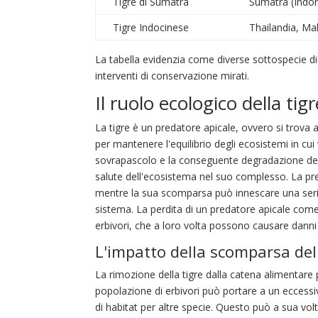
Tigre di Sumatra
Sumatra (Indon
Tigre Indocinese
Thailandia, Ma
La tabella evidenzia come diverse sottospecie di t
interventi di conservazione mirati.
Il ruolo ecologico della tigr
La tigre è un predatore apicale, ovvero si trova 
per mantenere l'equilibrio degli ecosistemi in cui 
sovrapascolo e la conseguente degradazione della
salute dell'ecosistema nel suo complesso. La pre
mentre la sua scomparsa può innescare una serie 
sistema. La perdita di un predatore apicale come
erbivori, che a loro volta possono causare danni si
L'impatto della scomparsa dell
La rimozione della tigre dalla catena alimentar
popolazione di erbivori può portare a un eccessi
di habitat per altre specie. Questo può a sua vol