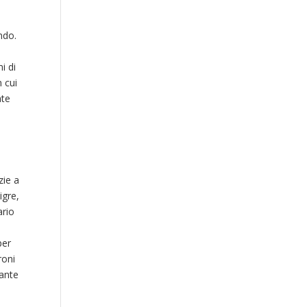
ndo.
i di
n cui
ate
zie a
igre,
ario
per
roni
tante