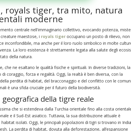
 royals tiger, tra mito, natura
ientali moderne
elemento centrale nell'immaginario collettivo, evocando potenza, miste
e creature maestose, i
royals tiger
occupano un posto di rilievo, non
sce inconfondibile, ma anche per il loro ruolo simbolico in molte cultur
venza. La loro esistenza è strettamente legata alla salute degli ecosi
stato della natura.
e, che ne esaltano le qualità fisiche e spirituali. In diverse tradizioni, la
i coraggio, forza e regalità. Oggi, la realtà è ben diversa, con la
 della perdita di habitat, del bracconaggio e del conflitto con le comun
i è una sfida cruciale per il futuro della biodiversità.
 geografica della tigre reale
ssima che si estendeva dalla Turchia orientale fino alla costa oriental
nale e il Sud-Est asiatico. Tuttavia, la sua distribuzione attuale è
bitat isolati. Oggi, le principali popolazioni di tigri si trovano in India
sh. La perdita di habitat, dovuta alla deforestazione, all’espansione