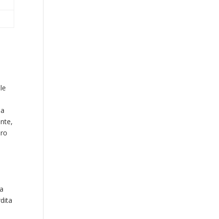
le
la
ante,
ero
la
dita