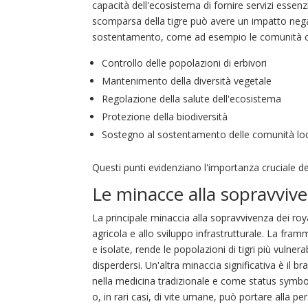
capacità dell'ecosistema di fornire servizi essenzi
scomparsa della tigre può avere un impatto nega
sostentamento, come ad esempio le comunità che p
Controllo delle popolazioni di erbivori
Mantenimento della diversità vegetale
Regolazione della salute dell'ecosistema
Protezione della biodiversità
Sostegno al sostentamento delle comunità loc
Questi punti evidenziano l'importanza cruciale del
Le minacce alla sopravvive
La principale minaccia alla sopravvivenza dei roya
agricola e allo sviluppo infrastrutturale. La framm
e isolate, rende le popolazioni di tigri più vulnera
disperdersi. Un'altra minaccia significativa è il 
nella medicina tradizionale e come status symbol
o, in rari casi, di vite umane, può portare alla 