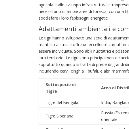
agricola e allo sviluppo infrastrutturale, rappresen
necessitano di ampie aree di foresta, con una fit
soddisfare i loro fabbisogni energetici.
Adattamenti ambientali e co
Le tigri hanno sviluppato una serie di adattamenti 
mantello a strisce offre un eccellente camuffame
essere individuate. Sono abili nuotatrici e posson
loro territorio. Le tigri sono principalmente cacci
soprattutto quando si tratta di prede di grandi di
includendo cervi, cinghiali, bufali, e altri mammi
Sottospecie di
Area di Distr
Tigre
Tigre del Bengala
India, Banglad
Russia (Estrem
Tigre Siberiana
orientale