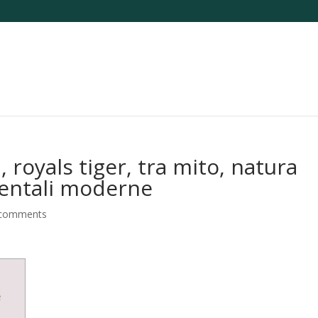
 royals tiger, tra mito, natura
ientali moderne
 comments
,
e