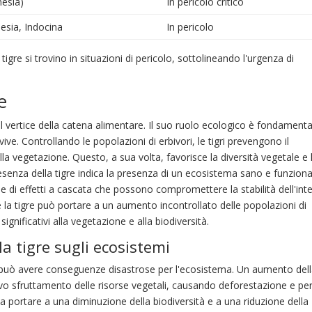
esia)
In pericolo critico
lesia, Indocina
In pericolo
igre si trovino in situazioni di pericolo, sottolineando l'urgenza di
e
al vertice della catena alimentare. Il suo ruolo ecologico è fondamenta
vive. Controllando le popolazioni di erbivori, le tigri prevengono il
 vegetazione. Questo, a sua volta, favorisce la diversità vegetale e 
senza della tigre indica la presenza di un ecosistema sano e funzion
di effetti a cascata che possono compromettere la stabilità dell'int
 la tigre può portare a un aumento incontrollato delle popolazioni di
gnificativi alla vegetazione e alla biodiversità.
a tigre sugli ecosistemi
e può avere conseguenze disastrose per l'ecosistema. Un aumento del
vo sfruttamento delle risorse vegetali, causando deforestazione e per
ta portare a una diminuzione della biodiversità e a una riduzione della