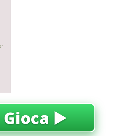
er
 Gioca ▶️