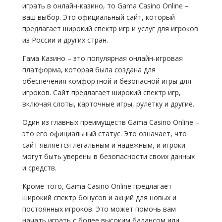
играть в онлайн-казино, то Gama Casino Online –
ваш выбор. Это официальный сайт, который
предлагает широкий спектр игр и услуг для игроков
из России и других стран.
Гама Казино – это популярная онлайн-игровая
платформа, которая была создана для
обеспечения комфортной и безопасной игры для
игроков. Сайт предлагает широкий спектр игр,
включая слоты, карточные игры, рулетку и другие.
Один из главных преимуществ Gama Casino Online –
это его официальный статус. Это означает, что
сайт является легальным и надежным, и игроки
могут быть уверены в безопасности своих данных
и средств.
Кроме того, Gama Casino Online предлагает
широкий спектр бонусов и акций для новых и
постоянных игроков. Это может помочь вам
начать играть с более высоким балансом или