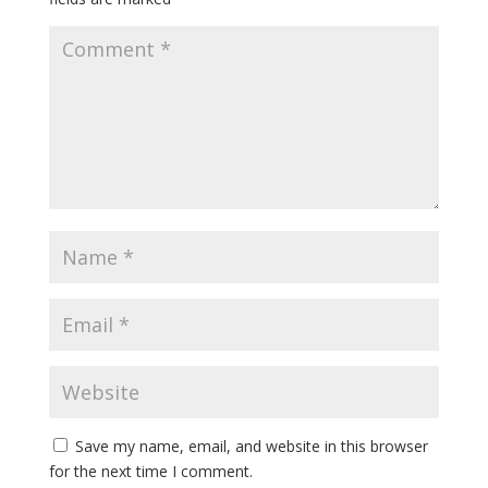
Save my name, email, and website in this browser
for the next time I comment.