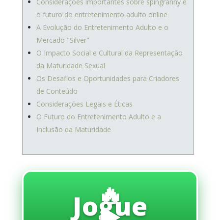
Considerações importantes sobre spingranny e
o futuro do entretenimento adulto online
A Evolução do Entretenimento Adulto e o
Mercado "Silver"
O Impacto Social e Cultural da Representação
da Maturidade Sexual
Os Desafios e Oportunidades para Criadores
de Conteúdo
Considerações Legais e Éticas
O Futuro do Entretenimento Adulto e a
Inclusão da Maturidade
🔥
Jogue
▶️