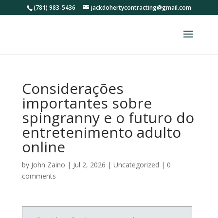
(781) 983-5436
jackdohertycontracting@gmail.com
Considerações
importantes sobre
spingranny e o futuro do
entretenimento adulto
online
by
John Zaino
|
Jul 2, 2026
|
Uncategorized
|
0
comments