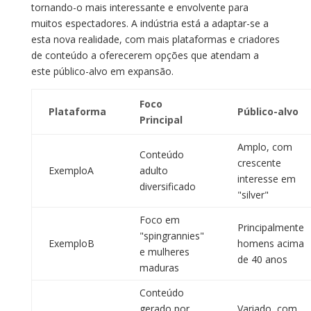
tornando-o mais interessante e envolvente para
muitos espectadores. A indústria está a adaptar-se a
esta nova realidade, com mais plataformas e criadores
de conteúdo a oferecerem opções que atendam a
este público-alvo em expansão.
Foco
Plataforma
Público-alvo
Principal
Amplo, com
Conteúdo
crescente
ExemploA
adulto
interesse em
diversificado
"silver"
Foco em
Principalmente
"spingrannies"
ExemploB
homens acima
e mulheres
de 40 anos
maduras
Conteúdo
gerado por
Variado, com