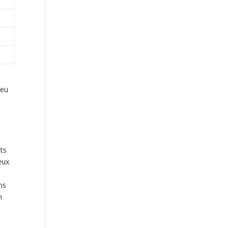
jeu
nts
eux
ns
n