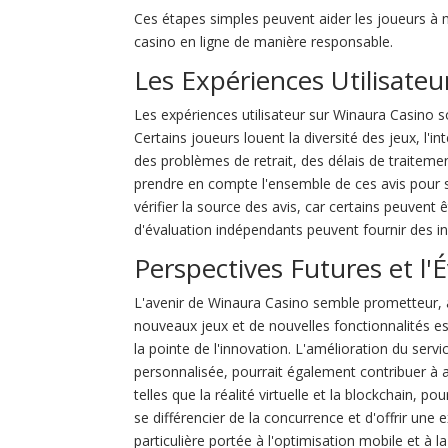
Ces étapes simples peuvent aider les joueurs à ma
casino en ligne de manière responsable.
Les Expériences Utilisateur
Les expériences utilisateur sur Winaura Casino s
Certains joueurs louent la diversité des jeux, l'int
des problèmes de retrait, des délais de traitement
prendre en compte l'ensemble de ces avis pour se
vérifier la source des avis, car certains peuvent
d'évaluation indépendants peuvent fournir des in
Perspectives Futures et l'
L'avenir de Winaura Casino semble prometteur, a
nouveaux jeux et de nouvelles fonctionnalités e
la pointe de l'innovation. L'amélioration du serv
personnalisée, pourrait également contribuer à am
telles que la réalité virtuelle et la blockchain,
se différencier de la concurrence et d'offrir une
particulière portée à l'optimisation mobile et à l