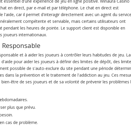
ent essentiel d'une expérience de jeu en ligne positive. Winaura Casino
hat en direct, par e-mail et par téléphone. Le chat en direct est
 l'aide, car il permet d'interagir directement avec un agent du servic
généralement compétente et serviable, mais certains utilisateurs ont
t pendant les heures de pointe. Le support client est disponible en
es joueurs internationaux.
eu Responsable
onsable et à aider les joueurs à contrôler leurs habitudes de jeu. La
'aide pour aider les joueurs à définir des limites de dépôt, des limit
lement possible de s'auto-exclure du site pendant une période détermi
es dans la prévention et le traitement de l'addiction au jeu. Ces mesu
bien-être de ses joueurs et de sa volonté de prévenir les problèmes l
 hebdomadaires.
nser plus que prévu.
 besoin.
s en cas de problème.