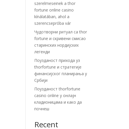
szerelmeseinek a thor
fortune online casino
kínálatában, ahol a
szerencsepróba vár
Чудотворни ритуал са thor
fortune и скривени смисао
старинских нордијских
легенди
Поузданост прихода уз
thorfortune и стратегије
финансијског планирања у
Србији
Поузданост thorfortune
casino online у онлајн
кладионицама и како да
почнеш
Recent