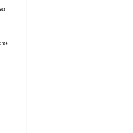
mes
orité