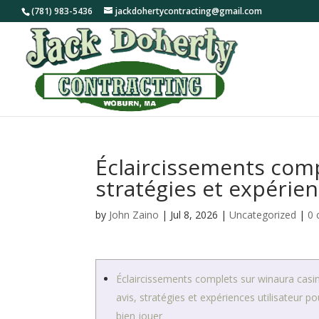
(781) 983-5436
jackdohertycontracting@gmail.com
Éclaircissements comp
stratégies et expérien
by
John Zaino
|
Jul 8, 2026
|
Uncategorized
|
0
Éclaircissements complets sur winaura casi
avis, stratégies et expériences utilisateur po
bien jouer