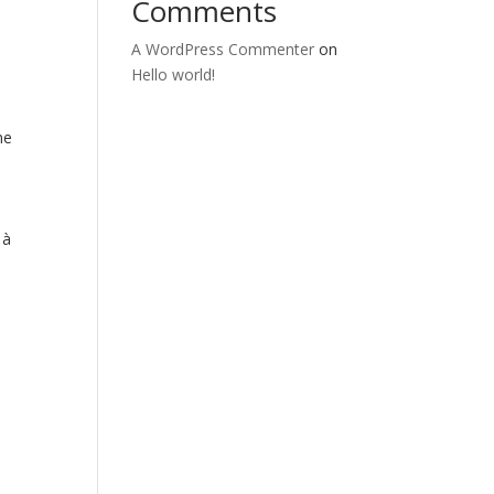
Comments
A WordPress Commenter
on
Hello world!
ne
 à