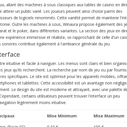
 allant des machines à sous classiques aux tables de casino en dire
 attirer un public varié. Les joueurs peuvent ainsi choisir parmi des
isseurs de logiciels renommés. Cette variété permet de maintenir l'int
notonie. Outre les machines à sous, Winaura propose également des j
carat et le poker, dans différentes variantes. La section des jeux en dir
ne expérience immersive et réaliste, se rapprochant de celle d'un cas
ts sonores contribue également à l'ambiance générale du jeu.
nterface
e intuitive et facile à naviguer. Les menus sont clairs et bien organis
s jeux qu'ils recherchent. La recherche par nom de jeu ou par fourni
itres spécifiques. Le site est optimisé pour les appareils mobiles, offra
rtphones et tablettes. Cette accessibilité est un avantage non néglige
ement. Le design du site est moderne et attrayant, avec une palette d
Cependant, certains utilisateurs peuvent trouver l'interface un peu
avigation légèrement moins intuitive.
ncipaux
Mise Minimum
Mise Maximum
ng, Play'n GO
0.10 €
100 €