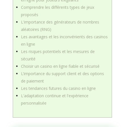
Comprendre les différents types de jeux
proposés
L'importance des générateurs de nombres
aléatoires (RNG)
Les avantages et les inconvénients des casinos
en ligne
Les risques potentiels et les mesures de
sécurité
Choisir un casino en ligne fiable et sécurisé
L’importance du support client et des options
de paiement
Les tendances futures du casino en ligne
L'adaptation continue et l'expérience
personnalisée