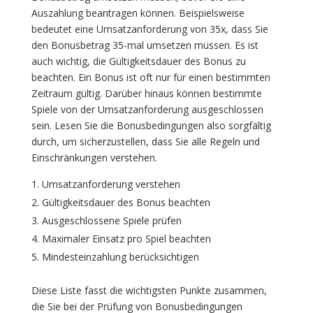
Auszahlung beantragen können. Beispielsweise
bedeutet eine Umsatzanforderung von 35x, dass Sie
den Bonusbetrag 35-mal umsetzen müssen. Es ist
auch wichtig, die Gültigkeitsdauer des Bonus zu
beachten. Ein Bonus ist oft nur für einen bestimmten
Zeitraum gültig. Darüber hinaus können bestimmte
Spiele von der Umsatzanforderung ausgeschlossen
sein. Lesen Sie die Bonusbedingungen also sorgfältig
durch, um sicherzustellen, dass Sie alle Regeln und
Einschränkungen verstehen.
Umsatzanforderung verstehen
Gültigkeitsdauer des Bonus beachten
Ausgeschlossene Spiele prüfen
Maximaler Einsatz pro Spiel beachten
Mindesteinzahlung berücksichtigen
Diese Liste fasst die wichtigsten Punkte zusammen,
die Sie bei der Prüfung von Bonusbedingungen