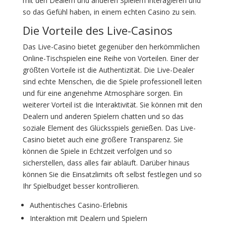
mit den Dealern und anderen Spielern interagieren und
so das Gefühl haben, in einem echten Casino zu sein.
Die Vorteile des Live-Casinos
Das Live-Casino bietet gegenüber den herkömmlichen
Online-Tischspielen eine Reihe von Vorteilen. Einer der
größten Vorteile ist die Authentizität. Die Live-Dealer
sind echte Menschen, die die Spiele professionell leiten
und für eine angenehme Atmosphäre sorgen. Ein
weiterer Vorteil ist die Interaktivität. Sie können mit den
Dealern und anderen Spielern chatten und so das
soziale Element des Glücksspiels genießen. Das Live-
Casino bietet auch eine größere Transparenz. Sie
können die Spiele in Echtzeit verfolgen und so
sicherstellen, dass alles fair abläuft. Darüber hinaus
können Sie die Einsatzlimits oft selbst festlegen und so
Ihr Spielbudget besser kontrollieren.
Authentisches Casino-Erlebnis
Interaktion mit Dealern und Spielern