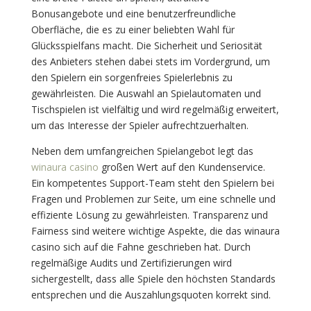
Bonusangebote und eine benutzerfreundliche
Oberfläche, die es zu einer beliebten Wahl für
Glücksspielfans macht. Die Sicherheit und Seriosität
des Anbieters stehen dabei stets im Vordergrund, um
den Spielern ein sorgenfreies Spielerlebnis zu
gewährleisten. Die Auswahl an Spielautomaten und
Tischspielen ist vielfältig und wird regelmäßig erweitert,
um das Interesse der Spieler aufrechtzuerhalten.
Neben dem umfangreichen Spielangebot legt das
winaura casino
großen Wert auf den Kundenservice.
Ein kompetentes Support-Team steht den Spielern bei
Fragen und Problemen zur Seite, um eine schnelle und
effiziente Lösung zu gewährleisten. Transparenz und
Fairness sind weitere wichtige Aspekte, die das winaura
casino sich auf die Fahne geschrieben hat. Durch
regelmäßige Audits und Zertifizierungen wird
sichergestellt, dass alle Spiele den höchsten Standards
entsprechen und die Auszahlungsquoten korrekt sind.