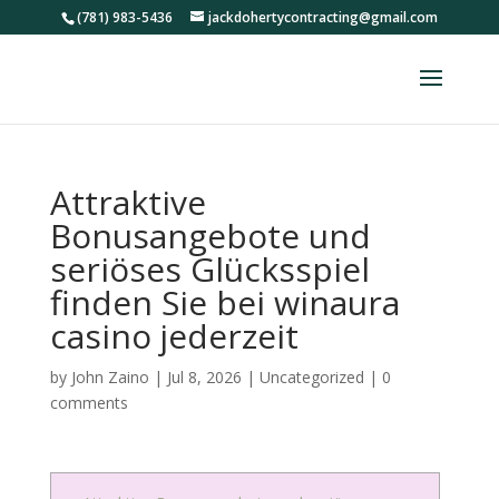
(781) 983-5436
jackdohertycontracting@gmail.com
Attraktive
Bonusangebote und
seriöses Glücksspiel
finden Sie bei winaura
casino jederzeit
by
John Zaino
|
Jul 8, 2026
|
Uncategorized
|
0
comments