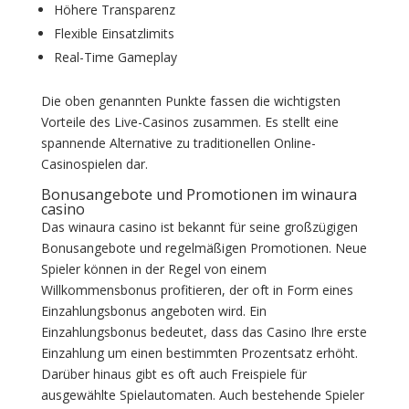
Höhere Transparenz
Flexible Einsatzlimits
Real-Time Gameplay
Die oben genannten Punkte fassen die wichtigsten
Vorteile des Live-Casinos zusammen. Es stellt eine
spannende Alternative zu traditionellen Online-
Casinospielen dar.
Bonusangebote und Promotionen im winaura
casino
Das winaura casino ist bekannt für seine großzügigen
Bonusangebote und regelmäßigen Promotionen. Neue
Spieler können in der Regel von einem
Willkommensbonus profitieren, der oft in Form eines
Einzahlungsbonus angeboten wird. Ein
Einzahlungsbonus bedeutet, dass das Casino Ihre erste
Einzahlung um einen bestimmten Prozentsatz erhöht.
Darüber hinaus gibt es oft auch Freispiele für
ausgewählte Spielautomaten. Auch bestehende Spieler