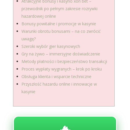
Atrakcyjne bonusy i kasyno xon bet –
przewodnik po pełnym zakresie rozrywki
hazardowej online
Bonusy powitalne i promocje w kasynie
Warunki obrotu bonusami – na co zwrócić
uwagę?
Szeroki wybór gier kasynowych
Gry na żywo – immersyjne doświadczenie
Metody płatności i bezpieczeństwo transakcji
Proces wypłaty wygranych – krok po kroku
Obsługa klienta i wsparcie techniczne
Przyszłość hazardu online i innowacje w
kasynie
🔥