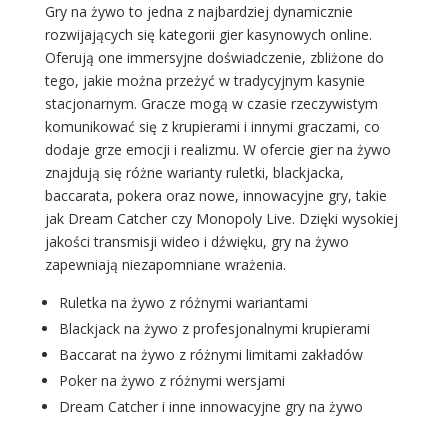
Gry na żywo to jedna z najbardziej dynamicznie
rozwijających się kategorii gier kasynowych online.
Oferują one immersyjne doświadczenie, zbliżone do
tego, jakie można przeżyć w tradycyjnym kasynie
stacjonarnym. Gracze mogą w czasie rzeczywistym
komunikować się z krupierami i innymi graczami, co
dodaje grze emocji i realizmu. W ofercie gier na żywo
znajdują się różne warianty ruletki, blackjacka,
baccarata, pokera oraz nowe, innowacyjne gry, takie
jak Dream Catcher czy Monopoly Live. Dzięki wysokiej
jakości transmisji wideo i dźwięku, gry na żywo
zapewniają niezapomniane wrażenia.
Ruletka na żywo z różnymi wariantami
Blackjack na żywo z profesjonalnymi krupierami
Baccarat na żywo z różnymi limitami zakładów
Poker na żywo z różnymi wersjami
Dream Catcher i inne innowacyjne gry na żywo