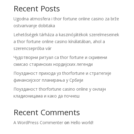
Recent Posts
Ugodna atmosfera i thor fortune online casino za brže
ostvarivanje dobitaka
Lehetőségek tárháza a kaszinójátékok szerelmeseinek
a thor fortune online casino kínálatában, ahol a
szerencsepróba vár
Чудотворни ритуал са thor fortune и скривени
смисао старинских нордијских легенди
Поузданост прихода уз thorfortune и стратегије
финансијског планирања у Србији
Поузданост thorfortune casino online у онлајн
кладионицама и како да почнеш
Recent Comments
A WordPress Commenter
on
Hello world!