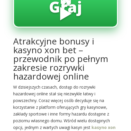
Graj
▶️
Atrakcyjne bonusy i
kasyno xon bet –
przewodnik po pełnym
zakresie rozrywki
hazardowej online
W dzisiejszych czasach, dostęp do rozrywki
hazardowej online stał się niezwykle łatwy i
powszechny. Coraz więcej osób decyduje się na
korzystanie z platform oferujących gry kasynowe,
zakłady sportowe i inne formy hazardu dostępne z
poziomu własnego domu. Wśród wielu dostępnych
opcji, jednym z wartych uwagi kasyn jest
kasyno xon